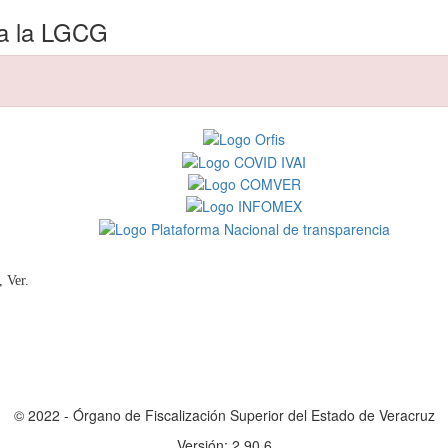
la la LGCG
o, Ver.
© 2022 - Órgano de Fiscalización Superior del Estado de Veracruz
Versión: 2.90.6