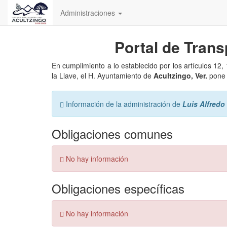
Inicio
Administraciones
Portal de Trans
En cumplimiento a lo establecido por los artículos 12
la Llave, el H. Ayuntamiento de
Acultzingo,
Ver.
pone a
Error:
Información de la administración de
Luis Alfredo
Obligaciones comunes
Error:
No hay información
Obligaciones específicas
Error:
No hay información